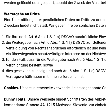
werden gelöscht oder gesperrt, sobald der Zweck der Verarbeit
Weitergabe an Dritte
Eine Übermittlung Ihrer persönlichen Daten an Dritte zu and
Zwecken findet nicht statt. Wir geben Ihre persönlichen Daten 
Sie Ihre nach Art. 6 Abs. 1 S. 1 a) DSGVO ausdrückliche Einw
die Weitergabe nach Art. 6 Abs. 1 S. 1 f) DSGVO zur Gelte
Verteidigung von Rechtsansprüchen erforderlich ist und kei
ein überwiegendes schutzwürdiges Interesse an der Nichtwei
für den Fall, dass für die Weitergabe nach Art. 6 Abs. 1 S. 1
Verpflichtung besteht, sowie
dies gesetzlich zulässig und nach Art. 6 Abs. 1 S. 1 c) DSG
Vertragsverhältnissen mit Ihnen erforderlich ist.
Cookies.
Unsere Internetseite verwendet keine sogenannte Co
Bunny Fonts.
Unsere Webseite bindet Schriftarten des Anbiet
komandanta Staneta 4A, 1215 Medvode, Slovenia, zur einheitl