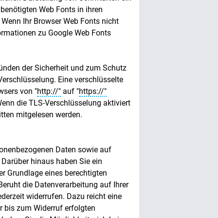
e benötigten Web Fonts in ihren
. Wenn Ihr Browser Web Fonts nicht
nformationen zu Google Web Fonts
ründen der Sicherheit und zum Schutz
Verschlüsselung. Eine verschlüsselte
wsers von "
http://"
auf "
https://"
enn die TLS-Verschlüsselung aktiviert
ritten mitgelesen werden.
rsonenbezogenen Daten sowie auf
 Darüber hinaus haben Sie ein
er Grundlage eines berechtigten
Beruht die Datenverarbeitung auf Ihrer
derzeit widerrufen. Dazu reicht eine
r bis zum Widerruf erfolgten