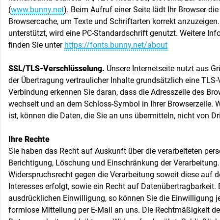
(
www.bunny.net
). Beim Aufruf einer Seite lädt Ihr Browser di
Browsercache, um Texte und Schriftarten korrekt anzuzeigen
unterstützt, wird eine PC-Standardschrift genutzt. Weitere I
finden Sie unter
https://fonts.bunny.net/about
SSL/TLS-Verschlüsselung.
Unsere Internetseite nutzt aus G
der Übertragung vertraulicher Inhalte grundsätzlich eine TLS-
Verbindung erkennen Sie daran, dass die Adresszeile des Bro
wechselt und an dem Schloss-Symbol in Ihrer Browserzeile. W
ist, können die Daten, die Sie an uns übermitteln, nicht von D
Ihre Rechte
Sie haben das Recht auf Auskunft über die verarbeiteten pe
Berichtigung, Löschung und Einschränkung der Verarbeitung.
Widerspruchsrecht gegen die Verarbeitung soweit diese auf d
Interesses erfolgt, sowie ein Recht auf Datenübertragbarkeit. 
ausdrücklichen Einwilligung, so können Sie die Einwilligung je
formlose Mitteilung per E-Mail an uns. Die Rechtmäßigkeit de