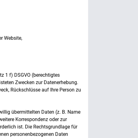
r Website,
atz 1 f) DSGVO (berechtigtes
elisteten Zwecken zur Datenerhebung.
eck, Rückschlüsse auf Ihre Person zu
illig übermittelten Daten (z. B. Name
 weitere Korrespondenz oder zur
derlich ist. Die Rechtsgrundlage für
hobenen personenbezogenen Daten