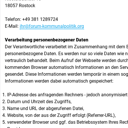
18057 Rostock
Telefon: +49 381 1289724
E-Mail:
ihr@forum-kommunalpolitik.org
Verarbeitung personenbezogener Daten
Der Verantwortliche verarbeitet im Zusammenhang mit dem B
personenbezogene Daten. Es werden nur so viele Daten wie nöt
vertraulich behandelt. Beim Aufruf der Webseite werden dur
kommenden Browser automatisch Informationen an den Serve
gesendet. Diese Informationen werden temporär in einem sog.
Informationen werden dabei automatisch gespeichert:
IP-Adresse des anfragenden Rechners - jedoch anonymisiert 
Datum und Uhrzeit des Zugriffs,
Name und URL der abgerufenen Datei,
Website, von der aus der Zugriff erfolgt (Referrer-URL),
verwendeter Browser und ggf. das Betriebssystem Ihres Rec