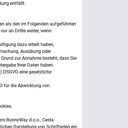
ung entfällt.
eren als den im Folgenden aufgeführten
nur an Dritte weiter, wenn:
illigung dazu erteilt haben,
ndmachung, Ausübung oder
n Grund zur Annahme besteht, dass Sie
tergabe Ihrer Daten haben,
 c) DSGVO eine gesetzliche
VO für die Abwicklung von
okies.
ers BunnyWay d.o.o., Cesta
ichen Darstellung von Schriftarten ein