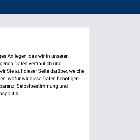
es Anliegen, das wir in unseren
genen Daten vertraulich und
r Sie auf dieser Seite darüber, welche
en, wofür wir diese Daten benötigen
sparenz, Selbstbestimmung und
spolitik.