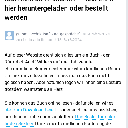
hier heruntergeladen oder bestellt
werden
@Tom . Redaktion "Stadtgespräche"
. %09. %b %2024
.
zuletzt bearbeitet am %18. %b %2024
Auf dieser Website dreht sich alles um ein Buch - den
Rückblick Adolf Witteks auf drei Jahrzehnte
ehrenamtliche Bürgermeistertätigkeit im ländlichen Raum.
Um hier mitzudiskutieren, muss man das Buch nicht
gelesen haben. Aber natürlich legen wir Ihnen eine Lektüre
trotzdem wärmstens an Herz.
Sie können das Buch online lesen - dafür stellen wir es
hier zum Download bereit
– oder auch bei uns bestellen,
um dann in Ruhe darin zu blättern.
Das Bestellformular
finden Sie hier.
Dank einer freundlichen Förderung der