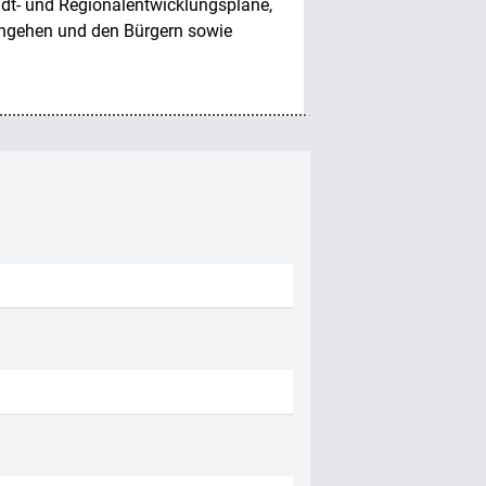
adt- und Regionalentwicklungspläne,
ingehen und den Bürgern sowie