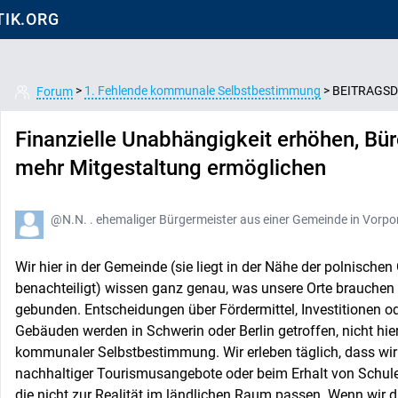
IK.ORG
>
1. Fehlende kommunale Selbstbestimmung
>
BEITRAGSD
Forum
Finanzielle Unabhängigkeit erhöhen, Bü
mehr Mitgestaltung ermöglichen
@N.N. . ehemaliger Bürgermeister aus einer Gemeinde in Vor
Wir hier in der Gemeinde (sie liegt in der Nähe der polnischen
benachteiligt) wissen ganz genau, was unsere Orte brauchen 
gebunden. Entscheidungen über Fördermittel, Investitionen 
Gebäuden werden in Schwerin oder Berlin getroffen, nicht hier
kommunaler Selbstbestimmung. Wir erleben täglich, dass wi
nachhaltiger Tourismusangebote oder beim Erhalt von Schule
die nicht zur Realität im ländlichen Raum passen. Wenn wir