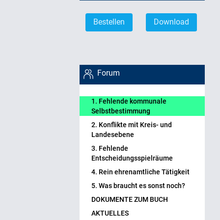
Bestellen
Download
Forum
1. Fehlende kommunale
Selbstbestimmung
2. Konflikte mit Kreis- und
Landesebene
3. Fehlende
Entscheidungsspielräume
4. Rein ehrenamtliche Tätigkeit
5. Was braucht es sonst noch?
DOKUMENTE ZUM BUCH
AKTUELLES