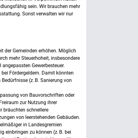
dlungsfähig sein. Wir brauchen mehr
sstattung. Sonst verwalten wir nur
eit der Gemeinden erhöhen. Möglich
ch mehr Steuerhoheit, insbesondere
l angepassten Gewerbesteuer.
bei Fördergeldern. Damit könnten
 Bedürfnisse (z. B. Sanierung von
npassung von Bauvorschriften oder
eiraum zur Nutzung ihrer
r bräuchten schnellere
zungen von leerstehenden Gebäuden.
egelmäßiger in Landesgremien
g einbringen zu können (z. B. bei