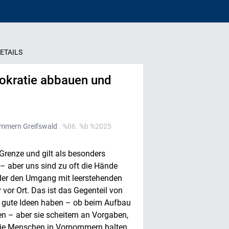
ETAILS
rokratie abbauen und
pommern Greifswald
. %06. %b %2025
 Grenze und gilt als besonders
– aber uns sind zu oft die Hände
oder den Umgang mit leerstehenden
 vor Ort. Das ist das Gegenteil von
r gute Ideen haben – ob beim Aufbau
n – aber sie scheitern an Vorgaben,
 die Menschen in Vorpommern halten