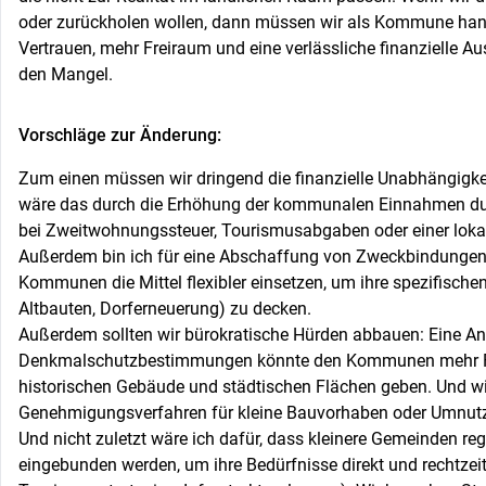
oder zurückholen wollen, dann müssen wir als Kommune han
Vertrauen, mehr Freiraum und eine verlässliche finanzielle Au
den Mangel.
Vorschläge zur Änderung:
Zum einen müssen wir dringend die finanzielle Unabhängigk
wäre das durch die Erhöhung der kommunalen Einnahmen dur
bei Zweitwohnungssteuer, Tourismusabgaben oder einer loka
Außerdem bin ich für eine Abschaffung von Zweckbindungen 
Kommunen die Mittel flexibler einsetzen, um ihre spezifischen
Altbauten, Dorferneuerung) zu decken.
Außerdem sollten wir bürokratische Hürden abbauen: Eine A
Denkmalschutzbestimmungen könnte den Kommunen mehr Fr
historischen Gebäude und städtischen Flächen geben. Und wi
Genehmigungsverfahren für kleine Bauvorhaben oder Umnut
Und nicht zuletzt wäre ich dafür, dass kleinere Gemeinden r
eingebunden werden, um ihre Bedürfnisse direkt und rechtzeiti