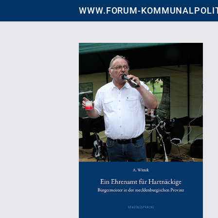
WWW.FORUM-KOMMUNALPOLIT